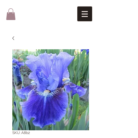
SKU: A8b2