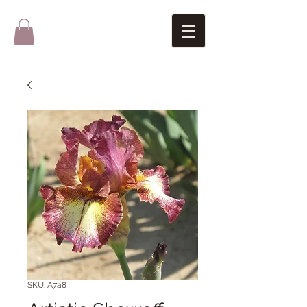
SKU: A7a8